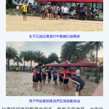
女子乙組比賽進行中教練討論戰術
男子甲組賽前隊員們互相鼓勵加油