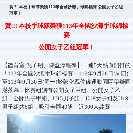
賀!!! 本校手球隊榮獲113年全國沙灘手球錦標賽 公開女子乙組
冠軍！
賀
!!!
本校手球隊榮獲
113
年全國沙灘手球錦標
賽
公開女子乙組冠軍！
【體育室 倪子翔、陳盈淳報導】一連5天熱血開打的
「113年全國沙灘手球錦標賽」113年9月26日(周四)
至113年9月30日(周一)於彰化縣佐儀運動園區舉辦圓
滿落幕，比賽組別有公開女子甲組、公開女子乙
組、公開男子甲組、U15男子組、U18女子組及U18
男子組共6組，吸引全國40隊、近300人參賽。