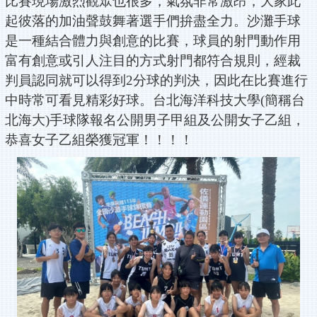
比賽現場激烈觀眾也很多，氣氛非常激昂，大家此
起彼落的加油聲鼓舞著選手們拚盡全力。沙灘手球
是一種結合體力與創意的比賽，球員的射門動作用
富有創意或引人注目的方式射門都符合規則，經裁
判員認同就可以得到2分球的判決，因此在比賽進行
中時常可看見精彩好球。台北海洋科技大學(簡稱台
北海大)手球隊報名公開男子甲組及公開女子乙組，
恭喜女子乙組榮獲冠軍！！！！