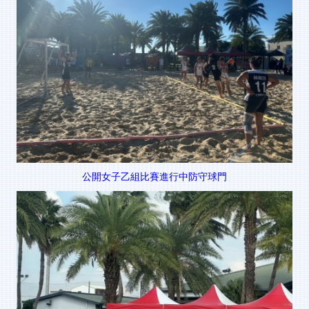
公開女子乙組比賽進行中防守球門