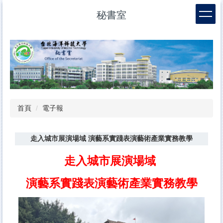
跳
秘書室
到
主
要
內
容
區
首頁
電子報
走入城市展演場域 演藝系實踐表演藝術產業實務教學
走入城市展演場域
演藝系實踐表演藝術產業實務教學