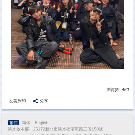
瀏覽數:
460
友善列印
分享
繁體
简体
English
淡水校本部：25172新北市淡水區濱海路三段150號