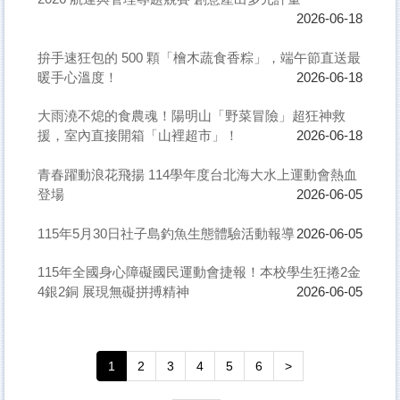
2026-06-18
拚手速狂包的 500 顆「檜木蔬食香粽」，端午節直送最
暖手心溫度！
2026-06-18
大雨澆不熄的食農魂！陽明山「野菜冒險」超狂神救
援，室內直接開箱「山裡超市」！
2026-06-18
青春躍動浪花飛揚 114學年度台北海大水上運動會熱血
登場
2026-06-05
115年5月30日社子島釣魚生態體驗活動報導
2026-06-05
115年全國身心障礙國民運動會捷報！本校學生狂捲2金
4銀2銅 展現無礙拼搏精神
2026-06-05
1
2
3
4
5
6
>