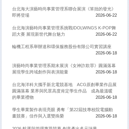
台北海大演藝時尚事業管理系聯合展演《笨拙的發光》
即將登場
2026-06-22
台北海演藝時尚事業管理系挑戰IDOLWINGS K-POP舞
蹈大賽 展現新世代舞台魅力
2026-06-22
輪機工程系舉辦達和環保服務股份有限公司實習講座
2026-06-18
演藝時尚事業管理系期末展演《女神詐欺罪》圓滿落幕
展現學生跨域創作與表演能量
2026-06-18
台北海洋科大攜手新北電競基地 ACG原創畢業作品展
圓滿落幕 業界與民眾高度肯定學生作品 成為最溫暖
的畢業禮物
2026-06-18
學生畢業製作表現亮眼 勇奪「第22屆技專校院電腦動
畫競賽」佳作與入選雙殊榮
2026-06-18
2026 航運與管理專題競賽 創意產出多元評量