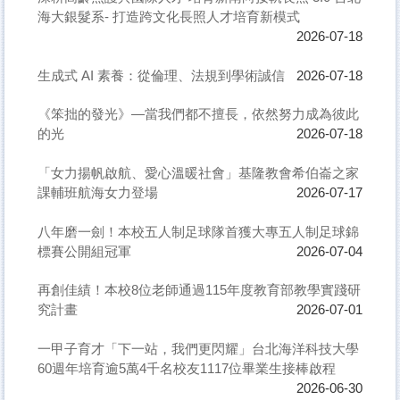
海大銀髮系- 打造跨文化長照人才培育新模式
2026-07-18
生成式 AI 素養：從倫理、法規到學術誠信
2026-07-18
《笨拙的發光》—當我們都不擅長，依然努力成為彼此
的光
2026-07-18
「女力揚帆啟航、愛心溫暖社會」基隆教會希伯崙之家
課輔班航海女力登場
2026-07-17
八年磨一劍！本校五人制足球隊首獲大專五人制足球錦
標賽公開組冠軍
2026-07-04
再創佳績！本校8位老師通過115年度教育部教學實踐研
究計畫
2026-07-01
一甲子育才「下一站，我們更閃耀」台北海洋科技大學
60週年培育逾5萬4千名校友1117位畢業生接棒啟程
2026-06-30