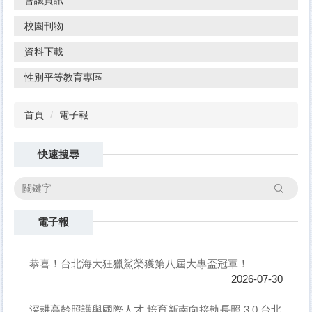
校園刊物
資料下載
性別平等教育專區
首頁
電子報
快速搜尋
搜尋
電子報
恭喜！台北海大狂獵鯊榮獲第八屆大專盃冠軍！
2026-07-30
深耕高齡照護與國際人才 培育新南向接軌長照 3.0 台北