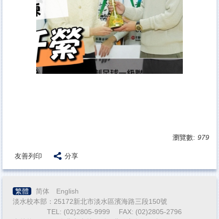
瀏覽數:
979
友善列印
分享
繁體
简体
English
淡水校本部：25172新北市淡水區濱海路三段150號
TEL: (02)2805-9999 FAX: (02)2805-2796