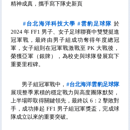
精神成真，攜手寫下隊史新頁
#
台北海洋科技大學
#
雲豹足球隊
於
2024
年
FF1
男子、女子足球聯賽中雙雙挺進
冠軍戰，最終由男子組成功奪得年度總冠
軍，女子組則在冠軍戰激戰至
PK
大戰後，
榮獲亞軍（銀牌），為校史與球隊發展寫下
重要里程碑。
男子組冠軍戰中，
#
台北海洋雲豹足球隊
展現整季累積的穩定戰力與高度團隊默契，
上半場即取得關鍵領先，最終以
6
：
2
擊敗對
手，成功捧起
FF1
男子組冠軍獎盃，完成球
隊成立以來的重要突破。