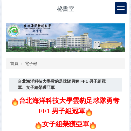
跳
秘書室
到
主
要
內
容
區
首頁
電子報
台北海洋科技大學雲豹足球隊勇奪 FF1 男子組冠
軍、女子組榮獲亞軍
台北海洋科技大學雲豹足球隊勇奪
FF1 男子組冠軍
女子組榮獲亞軍