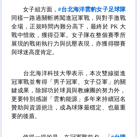
女子組方面，
#
台北海洋雲豹女子足球隊
同樣一路過關斬將闖進冠軍戰，與對手激戰
全場，正規時間內難分高下，最終於
PK
大
戰中惜敗，獲得亞軍。女子隊在整個賽季所
展現的戰術執行力與抗壓表現，亦獲得聯賽
與球迷高度肯定。
台北海洋科技大學表示，本次雙線挺進
冠軍戰並奪得「男子冠軍、女子亞軍」的關
鍵成果，除歸功於球員與教練團的努力外，
更要特別感謝「雲豹能源」多年來持續冠名
贊助與資源挹注，成為球隊最穩定、也最重
要的後盾。