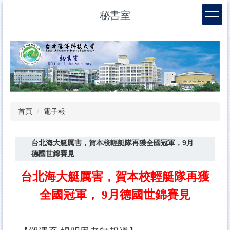
跳
秘書室
到
主
要
內
容
區
首頁
電子報
台北海大艇厲害，賀本校輕艇隊再獲全國冠軍，9月
德國世錦賽見
台北海大艇厲害，賀本校輕艇隊再獲
全國冠軍， 9月德國世錦賽見