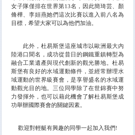
女子隊僅排在世界第13名，因此簡琦芸、顏
脩樺、李姮燕她們這次比賽以進入前八名為
目標，希望大家可以為他們加油。
此外，杜易斯堡這座城市以歐洲最大內
陸港口聞名，成功從昔日的鋼鐵重鎮轉型為
融合工業遺產與現代創新的觀光勝地。杜易
斯堡有良好的水域運動條件，並經常辦理水
域運動的世界級賽會，是享譽盛名的水域運
動觀光目的地。三位同學除了在世錦賽中努
力發揮外，也可以藉此機會了解杜易斯堡成
功舉辦國際賽會的關鍵因素。
歡迎對輕艇有興趣的同學一起加入我們!